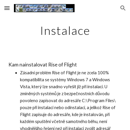
Skip to main content
Skip to navigation
Instalace
Kam nainstalovat Rise of Flight
Zásadní problém Rise of Flight je ne zcela 100% 
kompatibilita se systémy Windows 7 a Windows 
Vista, který lze snadno vyřešit již při instalaci. U 
zmíněných systémů je z bezpečnostních důvodu 
povoleno zapisovat do adresáře C:\Program Files\ 
pouze při instalaci nebo odinstalaci, a jelikož Rise of 
Flight zapisuje do adresáře, kde je instalován, při 
každém spuštění včetně samotného běhu, není 
vhodnějšího řešení než při instalaci zvolit adresář 