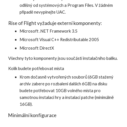
odlišný od systémových a Program Files. V žádném 
případě nevypínejte UAC.
Rise of Flight vyžaduje externí komponenty:
Microsoft .NET Framework 3.5
Microsoft Visual C++ Redistributable 2005
Microsoft DirectX
Všechny tyto komponenty jsou součástí instalačního balíku.
Kolik budete potřebovat místa
Krom dočasně vytvořených souborů (6GB stažený 
archiv zabere po rozbalení dalších 6GB) na disku 
budete potřebovat 10GB volného místa pro 
samotnou instalaci hry a instalaci patche (minimálně 
16GB).
Minimální konfigurace